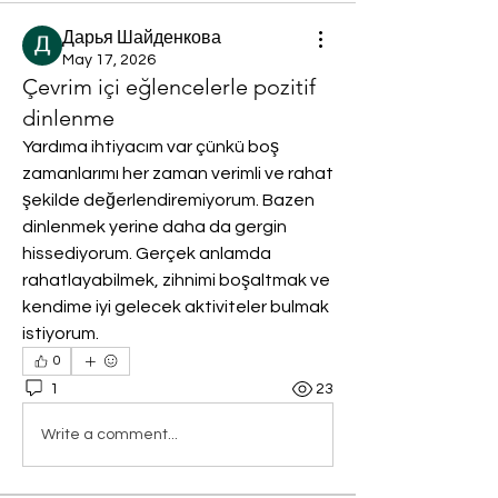
Дарья Шайденкова
May 17, 2026
Çevrim içi eğlencelerle pozitif
dinlenme
Yardıma ihtiyacım var çünkü boş 
zamanlarımı her zaman verimli ve rahat 
şekilde değerlendiremiyorum. Bazen 
dinlenmek yerine daha da gergin 
hissediyorum. Gerçek anlamda 
rahatlayabilmek, zihnimi boşaltmak ve 
kendime iyi gelecek aktiviteler bulmak 
istiyorum.
0
1
23
Write a comment...