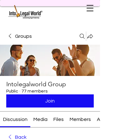
Groups
Intolegalworld Group
Public
·
77 members
Join
Discussion
Media
Files
Members
About
Back