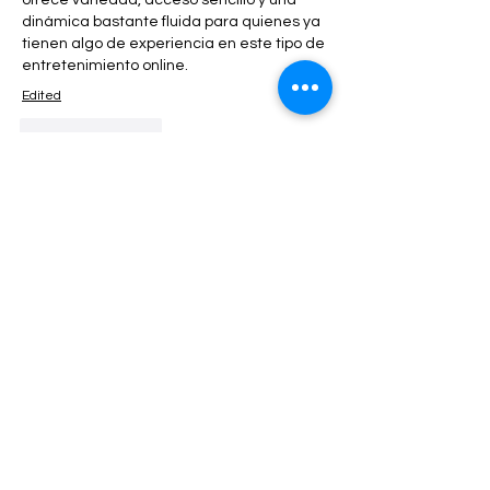
ofrece variedad, acceso sencillo y una 
dinámica bastante fluida para quienes ya 
tienen algo de experiencia en este tipo de 
entretenimiento online.
Edited
Like
Reply
About
Welcome to the group! You can
connect with other members, ge
...
Read more
Members
Divanshi Agrawal
Follow
Saivi Kumari
Follow
Mansi Yadav
Follow