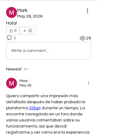
Mark
May 26, 2026
Hola!
0
1
28
Write a comment...
Newest
Mark
May 26
Quiero compartir una impresión más 
detallada después de haber probado la 
plataforma 
20bet
 durante un tiempo. La 
encontré navegando en un foro donde 
varios usuarios comentaban sobre su 
funcionamiento, así que decidí 
registrarme y ver cómo era la experiencia 