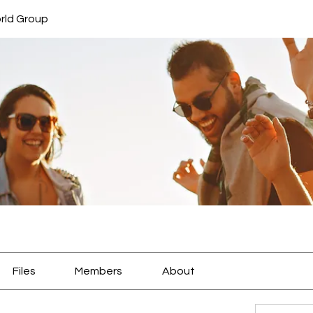
rld Group
Files
Members
About