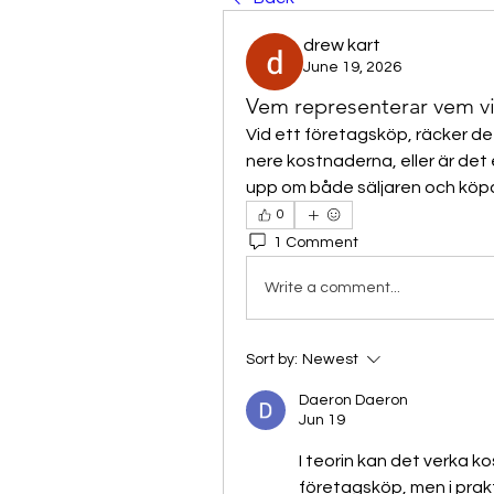
drew kart
June 19, 2026
Vem representerar vem vi
Vid ett företagsköp, räcker det
nere kostnaderna, eller är det 
upp om både säljaren och köp
0
1 Comment
Write a comment...
Sort by:
Newest
Daeron Daeron
Jun 19
I teorin kan det verka ko
företagsköp, men i prak