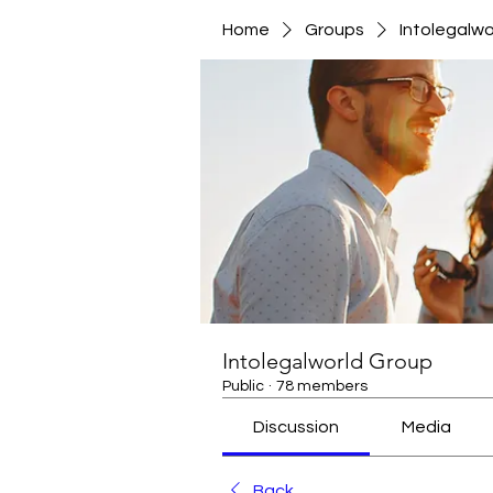
Home
Groups
Intolegalwo
Intolegalworld Group
Public
·
78 members
Discussion
Media
Back